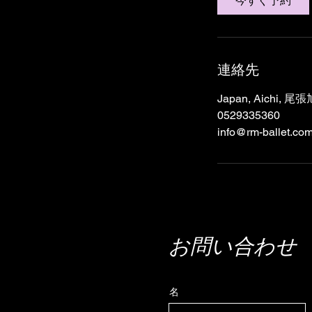
今すぐ予約
連絡先
Japan, Aichi
0529335360
info@rm-ballet.co
お問い合わせ
名