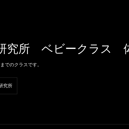
ホーム
松岡伶子バレエ団
ジ
研究所 ベビークラス 
前までのクラスです。
研究所