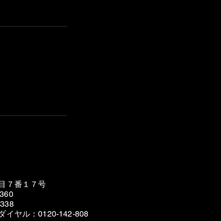
目７番１７号
360
338
ダイヤル
​：0120-142-808