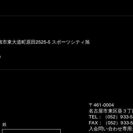
, 尾張旭市東大道町原田2525-5 スポーツシティ旭
m
〒461-0004
名古屋市東区葵３丁
TEL：（052）933-5
FAX：（052）933-5
姓
入会問い合わせ専用