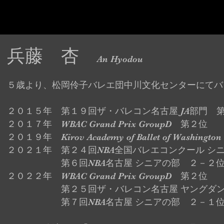
ホーム
松岡伶子バレエ団
ジ
兵藤 杏
An Hyodou
５歳より、松岡伶子バレエ団中川文化センターにてバ
２０１５年 第１９回ザ・バレコン名古屋 JA部門 
２０１７年 WBAC Grand Prix GroupD 第２位
２０１９年 Kirov Academy of Ballet of Washingto
２０２１年 第２４回NBA全国バレエコンクール シ
第６回NBA名古屋 シニアの部 ２－２
２０２２年 WBAC Grand Prix GroupD 第２位
第２５回ザ・バレコン名古屋 ヤングダンサ
第７回NBA名古屋 シニアの部 ２－１