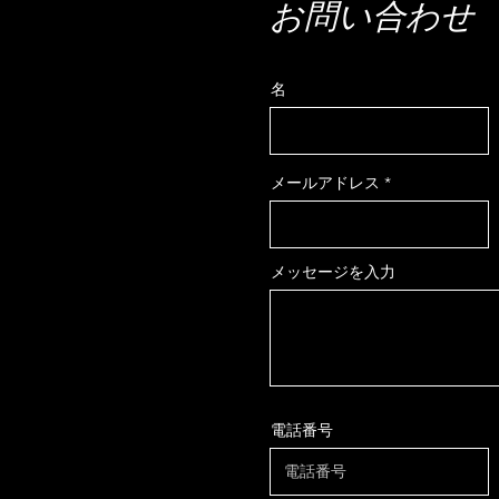
お問い合わせ
名
メールアドレス
メッセージを入力
電話番号