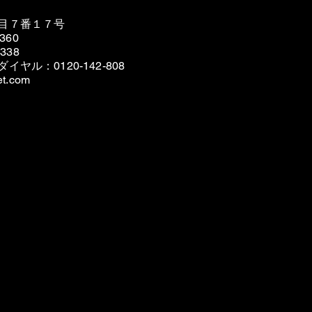
目７番１７号
360
338
ダイヤル
​：0120-142-808
et.com