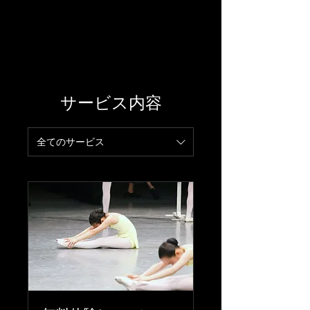
松岡伶子バレエ団
Matsuoka Reiko Ballet
サービス内容
全てのサービス