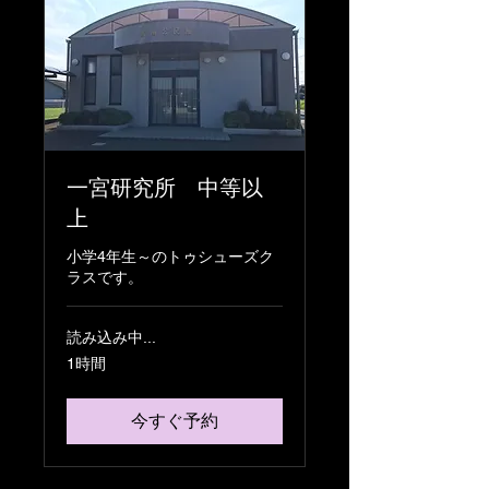
一宮研究所 中等以
上
小学4年生～のトゥシューズク
ラスです。
読み込み中...
1時間
今すぐ予約