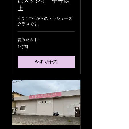
原スタジオ 中等以
上
小学4年生からのトゥシューズ
クラスです。
読み込み中...
1時間
今すぐ予約