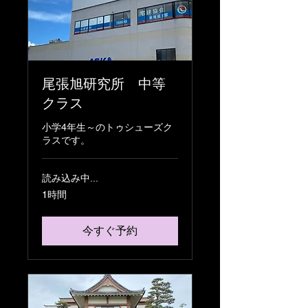
尾張旭研究所 中等
クラス
小学4年生～のトゥシューズク
ラスです。
読み込み中...
1時間
今すぐ予約