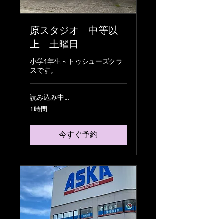
原スタジオ 中等以
上 土曜日
小学4年生～トゥシューズクラ
スです。
読み込み中...
1時間
今すぐ予約