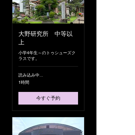
大野研究所 中等以
上
小学4年生～のトゥシューズク
ラスです。
読み込み中...
1時間
今すぐ予約