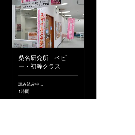
桑名研究所 ベビ
ー・初等クラス
読み込み中...
1時間
今すぐ予約