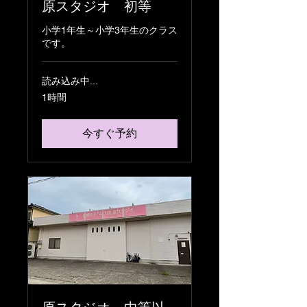
原スタジオ 初等
小学1年生～小学3年生のクラス
です。
読み込み中...
1時間
今すぐ予約