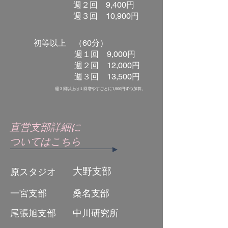
週２回 9,400円
​ 週３回 10,900円
​初等以上 （60分）
週１回 9,000円
週２回 12,000円
​ 週３回 13,500円
​週３回以上は１回増やすごとに1,500円ずつ加算。
直営支部詳細に
ついてはこちら
大野支部
​原スタジオ
一宮支部
桑名支部
​尾張旭支部
中川研究所